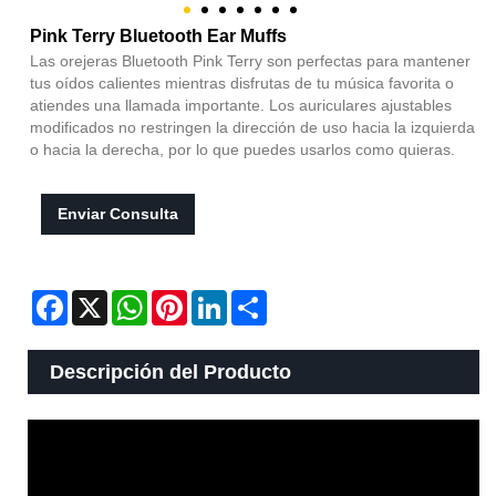
Pink Terry Bluetooth Ear Muffs
Las orejeras Bluetooth Pink Terry son perfectas para mantener
tus oídos calientes mientras disfrutas de tu música favorita o
atiendes una llamada importante. Los auriculares ajustables
modificados no restringen la dirección de uso hacia la izquierda
o hacia la derecha, por lo que puedes usarlos como quieras.
Enviar Consulta
Facebook
X
WhatsApp
Pinterest
LinkedIn
Share
Descripción del Producto