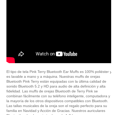
El tipo de tela Pink Terry Bluetooth Ear Muffs es 100% poliéster y
es lavable a mano y a máquina. Nuestras muffs de orejas
Bluetooth Pink Terry están equipadas con la última calidad de
sonido Bluetooth 5.2 y HD para audio de alta definición y alta
fidelidad. Las muffs de orejas Bluetooth de Terry Pink se
combinan fácilmente con su teléfono inteligente, computadora y
la mayoría de los otros dispositivos compatibles con Bluetooth.
Las tallas musicales de la oreja son el regalo perfecto para su
familia en Navidad y Acción de Gracias. Nuestros auriculares