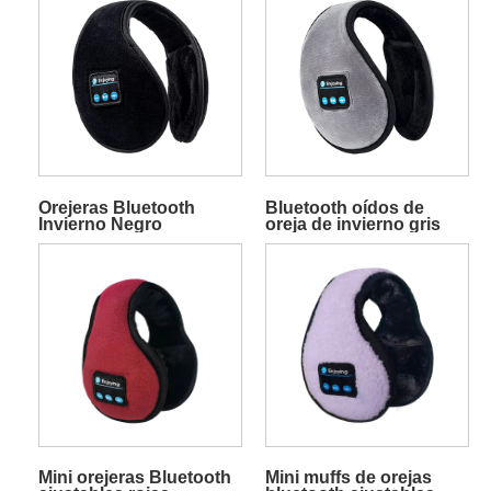
Orejeras Bluetooth
Bluetooth oídos de
Invierno Negro
oreja de invierno gris
Mini orejeras Bluetooth
Mini muffs de orejas