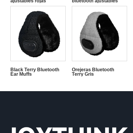
ajustables rojas
bluetooth ajustables
púrpura
Black Terry Bluetooth
Orejeras Bluetooth
Ear Muffs
Terry Gris